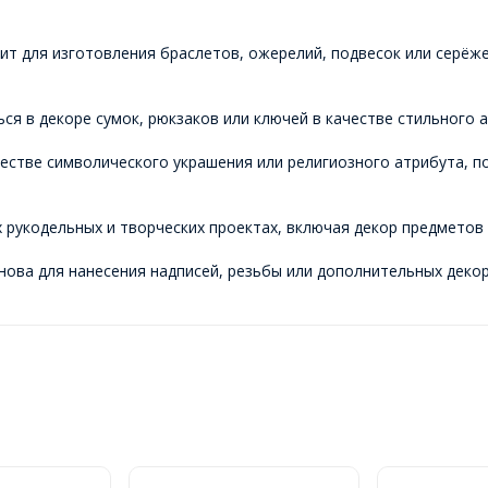
дит для изготовления браслетов, ожерелий, подвесок или серёж
ся в декоре сумок, рюкзаков или ключей в качестве стильного а
ачестве символического украшения или религиозного атрибута, 
 рукодельных и творческих проектах, включая декор предметов 
нова для нанесения надписей, резьбы или дополнительных деко