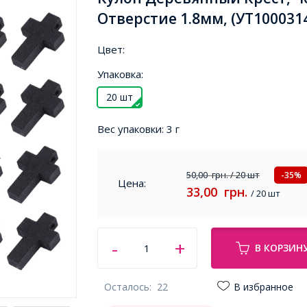
Отверстие 1.8мм, (УТ100031
Цвет:
Упаковка:
20 шт
Вес упаковки:
3 г
50,00
грн.
/ 20 шт
-35%
Цена:
33,00
грн.
/ 20 шт
В КОРЗИН
Осталось:
22
В избранное