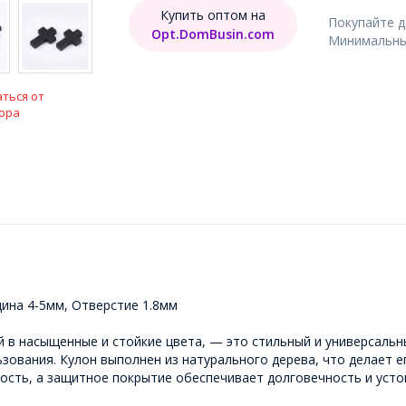
Купить оптом на
Покупайте 
Opt.DomBusin.com
Минимальный
ться от
ора
ина 4-5мм, Отверстие 1.8мм
 в насыщенные и стойкие цвета, — это стильный и универсальны
зования. Кулон выполнен из натурального дерева, что делает е
ость, а защитное покрытие обеспечивает долговечность и устой