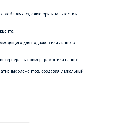
ек, добавляя изделию оригинальности и
кцента.
подходящего для подарков или личного
интерьера, например, рамок или панно.
ративных элементов, создавая уникальный