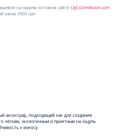
дешевле на нашем оптовом сайте
Opt.DomBusin.com
 заказ 3000 грн.
й аксессуар, подходящий как для создания
го лёгким, экологичным и приятным на ощупь.
чивость к износу.