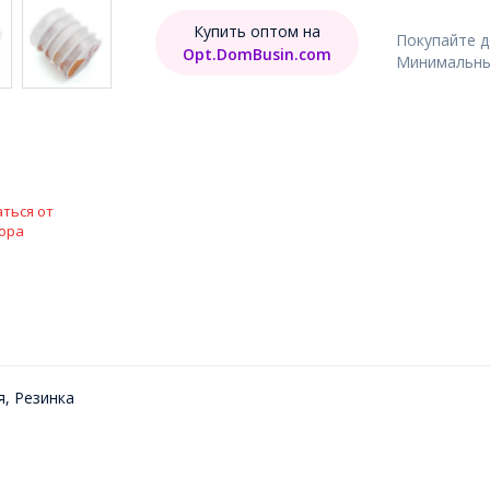
Купить оптом на
Покупайте 
Opt.DomBusin.com
Минимальный
ться от
ора
, Резинка