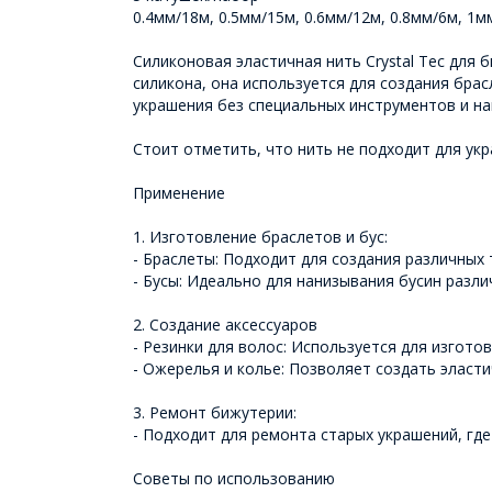
0.4мм/18м, 0.5мм/15м, 0.6мм/12м, 0.8мм/6м, 1м
Силиконовая эластичная нить Crystal Tec для
силикона, она используется для создания бра
украшения без специальных инструментов и на
Стоит отметить, что нить не подходит для ук
Применение
1. Изготовление браслетов и бус:
- Браслеты: Подходит для создания различных
- Бусы: Идеально для нанизывания бусин разл
2. Создание аксессуаров
- Резинки для волос: Используется для изгото
- Ожерелья и колье: Позволяет создать эласт
3. Ремонт бижутерии:
- Подходит для ремонта старых украшений, где
Советы по использованию