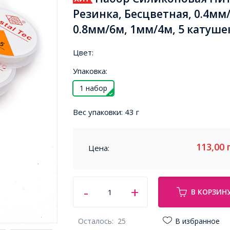
Резинка, Бесцветная, 0.4мм/
0.8мм/6м, 1мм/4м, 5 катуше
Цвет:
Упаковка:
1 набор
Вес упаковки:
43 г
113,00
Цена:
В КОРЗИН
Осталось:
25
В избранное