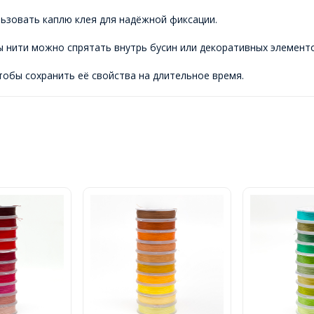
льзовать каплю клея для надёжной фиксации.
цы нити можно спрятать внутрь бусин или декоративных элемент
чтобы сохранить её свойства на длительное время.