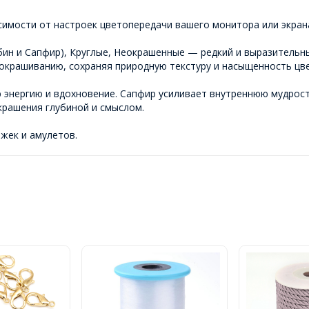
симости от настроек цветопередачи вашего монитора или экран
бин и Сапфир), Круглые, Неокрашенные — редкий и выразительн
 окрашиванию, сохраняя природную текстуру и насыщенность цве
ю энергию и вдохновение. Сапфир усиливает внутреннюю мудрост
крашения глубиной и смыслом.
ёжек и амулетов.