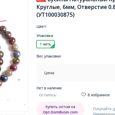
Круглые, 6мм, Отверстие 0.
(УТ100030875)
Цвет:
Упаковка:
1 нить
Вес упаковки:
Цена:
Нет в наличии
Осталось:
В избранное
Купить оптом на
Покупайте 
Opt.DomBusin.com
Минимальный