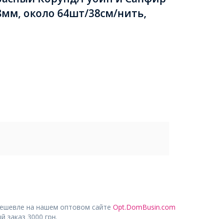
8мм, около 64шт/38см/нить,
дешевле на нашем оптовом сайте
Opt.DomBusin.com
 заказ 3000 грн.