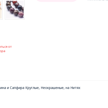
ться от
ора
ина и Сапфира Круглые, Неокрашеные, на Нитях