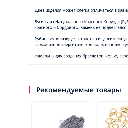
Цвет изделия может слегка отличаться в зави
Бусины из Натурального Красного Корунда (Ру
красного и бордового. Камень не подвергался
Рубин символизирует страсть, силу, жизненну
гармоничное энергетическое поле, наполняя у
Идеальны для создания браслетов, колье, сер
Рекомендуемые товары