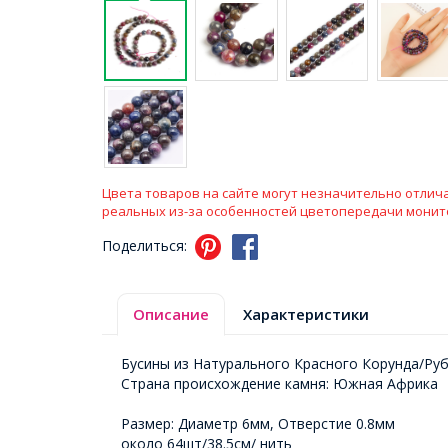
Цвета товаров на сайте могут незначительно отлича
реальных из-за особенностей цветопередачи монит
Поделиться:
Описание
Характеристики
Бусины из Натурального Красного Корунда/Руб
Страна происхождение камня: Южная Африка
Размер: Диаметр 6мм, Отверстие 0.8мм
около 64шт/38.5см/ нить