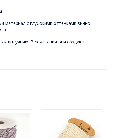
а
ый материал с глубокими оттенками винно-
та.
ь и интуицию. В сочетании они создают