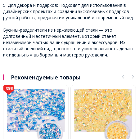
5. Для декора и подарков: Подходят для использования в
дизайнерских проектах и создании эксклюзивных подарков
ручной работы, придавая им уникальный и современный вид.
Бусины-разделители из нержавеющей стали — это
долговечный и эстетичный элемент, который станет
незаменимой частью ваших украшений и аксессуаров. Их
стильный внешний вид, прочность и универсальность делают
их идеальным выбором для мастеров рукоделия.
Рекомендуемые товары
-35%