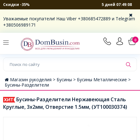
5 дней 07:49:08
Скидки -35%
Уважаемые покупатели! Наш Viber +380685472889 и Telegram
+380506989171
0
Магазин рукоделия >
Бусины >
Бусины Металлические >
Бусины-Разделители
Бусины-Разделители Нержавеющая Сталь
Круглые, 3х2мм, Отверстие 1.5мм, (УТ100030374)