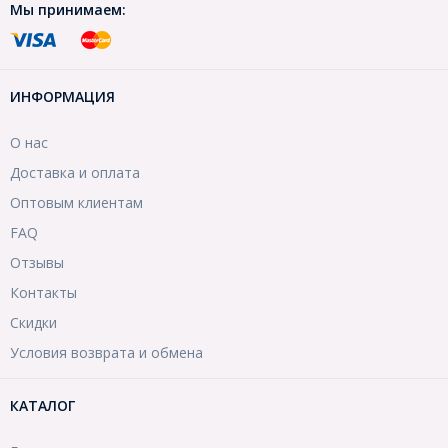
Мы принимаем:
ИНФОРМАЦИЯ
О нас
Доставка и оплата
Оптовым клиентам
FAQ
Отзывы
Контакты
Скидки
Условия возврата и обмена
КАТАЛОГ