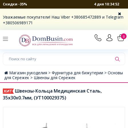
4 дня 10:34:51
Скидки -35%
Уважаемые покупатели! Наш Viber +380685472889 и Telegram
+380506989171
0
Магазин рукоделия >
Фурнитура для бижутерии >
Основы
для Сережек >
Швензы для Сережек
Швензы-Кольца Медицинская Сталь,
35х30х0.7мм, (УТ100029375)