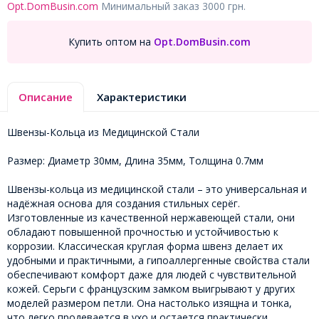
Opt.DomBusin.com
Минимальный заказ 3000 грн.
Купить оптом на
Opt.DomBusin.com
Описание
Характеристики
Швензы-Кольца из Медицинской Стали
Размер: Диаметр 30мм, Длина 35мм, Толщина 0.7мм
Швензы-кольца из медицинской стали – это универсальная и
надёжная основа для создания стильных серёг.
Изготовленные из качественной нержавеющей стали, они
обладают повышенной прочностью и устойчивостью к
коррозии. Классическая круглая форма швенз делает их
удобными и практичными, а гипоаллергенные свойства стали
обеспечивают комфорт даже для людей с чувствительной
кожей. Серьги с французским замком выигрывают у других
моделей размером петли. Она настолько изящна и тонка,
что легко продевается в ухо и остается практически