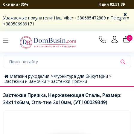
4 дня 02:51:39
Скидки -35%
Уважаемые покупатели! Наш Viber +380685472889 и Telegram
+380506989171
0
Магазин рукоделия >
Фурнитура для бижутерии >
Застежки и Замочки >
Застежки Пряжки
Застежка Пряжка, Нержавеющая Сталь, Размер:
34х11х6мм, Отв-тие 2х10мм, (УТ100029349)