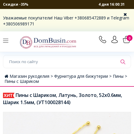
4 дня 16:00:31
Скидки -35%
Уважаемые покупатели! Наш Viber +380685472889 и Telegram
+380506989171
0
Магазин рукоделия >
Фурнитура для бижутерии >
Пины >
Пины с Шариком
Пины с Шариком, Латунь, Золото, 52х0.6мм,
Шарик 1.5мм, (УТ100028144)