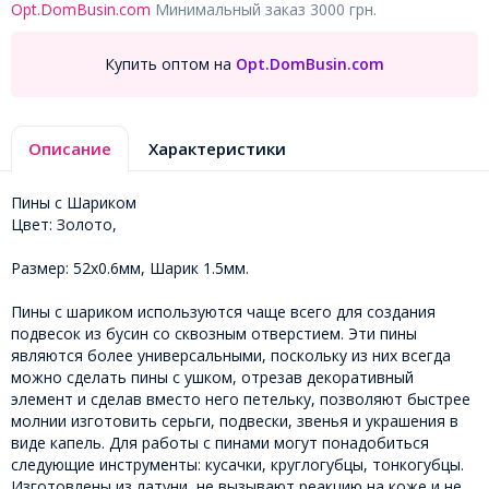
Opt.DomBusin.com
Минимальный заказ 3000 грн.
Купить оптом на
Opt.DomBusin.com
Описание
Характеристики
Пины с Шариком
Цвет: Золото,
Размер: 52х0.6мм, Шарик 1.5мм.
Пины с шариком используются чаще всего для создания
подвесок из бусин со сквозным отверстием. Эти пины
являются более универсальными, поскольку из них всегда
можно сделать пины с ушком, отрезав декоративный
элемент и сделав вместо него петельку, позволяют быстрее
молнии изготовить серьги, подвески, звенья и украшения в
виде капель. Для работы с пинами могут понадобиться
следующие инструменты: кусачки, круглогубцы, тонкогубцы.
Изготовлены из латуни, не вызывают реакцию на коже и не