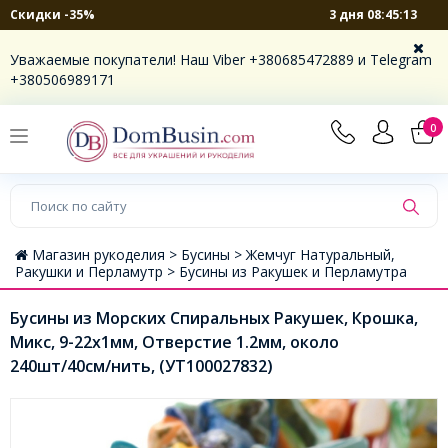
3 дня 08:45:13
Скидки -35%
Уважаемые покупатели! Наш Viber +380685472889 и Telegram
+380506989171
0
Магазин рукоделия >
Бусины >
Жемчуг Натуральный,
Ракушки и Перламутр >
Бусины из Ракушек и Перламутра
Бусины из Морских Спиральных Ракушек, Крошка,
Микс, 9-22х1мм, Отверстие 1.2мм, около
240шт/40см/нить, (УТ100027832)