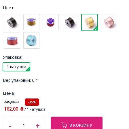
Цвет:
Упаковка:
1 катушка
Вес упаковки:
6 г
Цена:
249,00
-35%
₴
162,00
₴
/ 1 катушка
В КОРЗИНУ