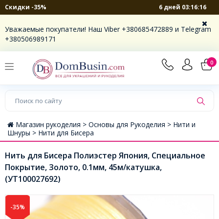
6 дней 03:16:15
Скидки -35%
Уважаемые покупатели! Наш Viber +380685472889 и Telegram
+380506989171
0
Магазин рукоделия >
Основы для Рукоделия >
Нити и
Шнуры >
Нити для Бисера
Нить для Бисера Полиэстер Япония, Специальное
Покрытие, Золото, 0.1мм, 45м/катушка,
(УТ100027692)
-35%