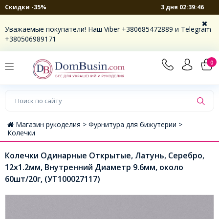
3 дня 02:39:46
Скидки -35%
Уважаемые покупатели! Наш Viber +380685472889 и Telegram
+380506989171
0
Магазин рукоделия >
Фурнитура для бижутерии >
Колечки
Колечки Одинарные Открытые, Латунь, Серебро,
12х1.2мм, Внутренний Диаметр 9.6мм, около
60шт/20г, (УТ100027117)