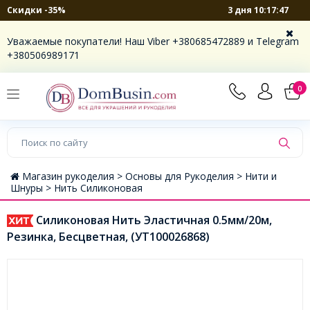
3 дня 10:17:46
Скидки -35%
Уважаемые покупатели! Наш Viber +380685472889 и Telegram
+380506989171
0
Магазин рукоделия >
Основы для Рукоделия >
Нити и
Шнуры >
Нить Силиконовая
Силиконовая Нить Эластичная 0.5мм/20м,
Резинка, Бесцветная, (УТ100026868)