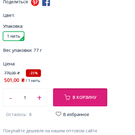
Поделиться:
Цвет:
Упаковка:
1 нить
Вес упаковки:
77 г
Цена:
770,00
-35%
₴
501,00
₴
/ 1 нить
В КОРЗИНУ
Осталось:
8
В избранное
Покупайте дешевле на нашем оптовом сайте