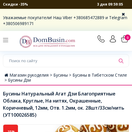
3 дня 09:59:04
Скидки -35%
Уважаемые покупатели! Наш Viber +380685472889 и Telegram
+380506989171
0
Магазин рукоделия >
Бусины >
Бусины в Тибетском Стиле
>
Бусины Дзи
Бусины Натуральный Агат Дзи Благоприятные
Облака, Круглые, На нитях, Окрашенные,
Коричневый, 12мм, Отв. 1.2мм, ок. 28шт/33см/нить
(УТ100026585)
-35%