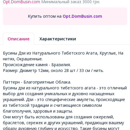
Opt.DomBusin.com
Минимальный заказ 3000 грн.
Купить оптом на
Opt.DomBusin.com
Описание
Характеристики
Бусины Дзи из Натурального Тибетского Агата, Круглые, На
нитях, Окрашенные.
Происхождение камня - Бразилия.
Размер: Диаметр 12мм, около 28 шт / 33 см / нить.
Паттерн - Благоприятные Облака.
Бусины дзи из натурального тибетского агата - это отличный
выбор для создания уникальных и духовно насыщенных
украшений. Дзи - это специфические амулеты, происходящие
из тибетской традиции и считающиеся символом
благополучия, здоровья и защиты.
Они могут быть использованы для создания ожерелий,
браслетов, сережек и других украшений, придающих вашему
образу духовную глубину и искусство. Такие бусины могут