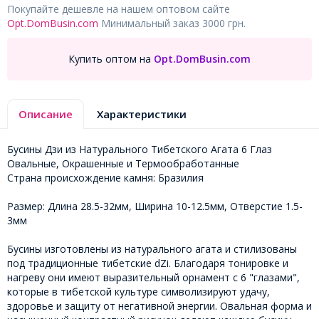
Покупайте дешевле на нашем оптовом сайте
Opt.DomBusin.com
Минимальный заказ 3000 грн.
Купить оптом на
Opt.DomBusin.com
Описание
Характеристики
Бусины Дзи из Натурального Тибетского Агата 6 Глаз
Овальные, Окрашенные и Термообработанные
Страна происхождение камня: Бразилия
Размер: Длина 28.5-32мм, Ширина 10-12.5мм, Отверстие 1.5-
3мм
Бусины изготовлены из натурального агата и стилизованы
под традиционные тибетские dZi. Благодаря тонировке и
нагреву они имеют выразительный орнамент с 6 "глазами",
которые в тибетской культуре символизируют удачу,
здоровье и защиту от негативной энергии. Овальная форма и