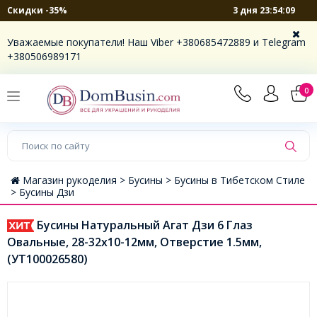
3 дня 23:54:09
Скидки -35%
Уважаемые покупатели! Наш Viber +380685472889 и Telegram
+380506989171
0
Магазин рукоделия >
Бусины >
Бусины в Тибетском Стиле
>
Бусины Дзи
Бусины Натуральный Агат Дзи 6 Глаз
Овальные, 28-32x10-12мм, Отверстие 1.5мм,
(УТ100026580)