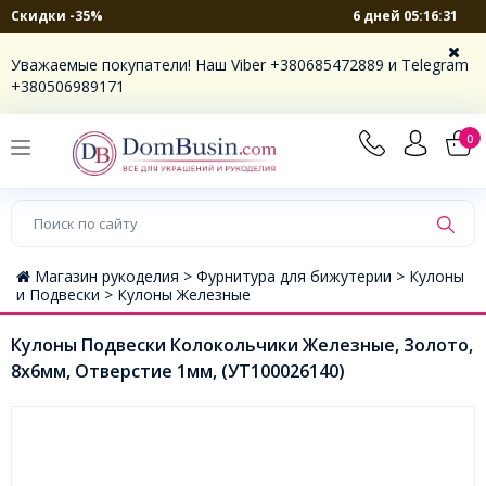
6 дней 05:16:30
Скидки -35%
Уважаемые покупатели! Наш Viber +380685472889 и Telegram
+380506989171
0
Магазин рукоделия >
Фурнитура для бижутерии >
Кулоны
и Подвески >
Кулоны Железные
Кулоны Подвески Колокольчики Железные, Золото,
8х6мм, Отверстие 1мм, (УТ100026140)