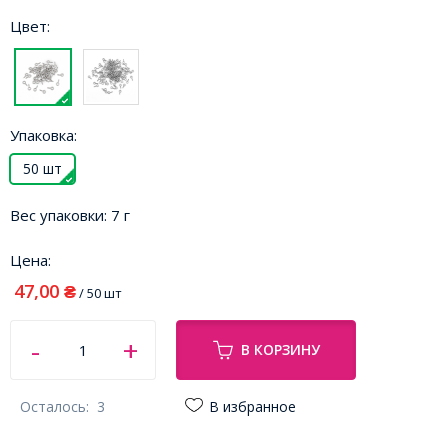
Цвет:
Упаковка:
50 шт
Вес упаковки:
7 г
Цена:
47,00
₴
/ 50 шт
В КОРЗИНУ
Осталось:
3
В избранное