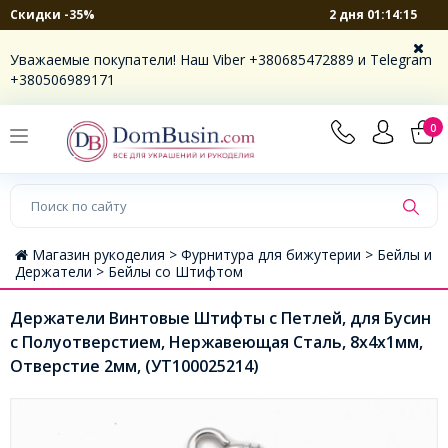
2 дня 01:14:15
Скидки -35%
Уважаемые покупатели! Наш Viber +380685472889 и Telegram
+380506989171
0
Магазин рукоделия >
Фурнитура для бижутерии >
Бейлы и
Держатели >
Бейлы со Штифтом
Держатели Винтовые Штифты с Петлей, для Бусин
с Полуотверстием, Нержавеющая Сталь, 8х4х1мм,
Отверстие 2мм, (УТ100025214)