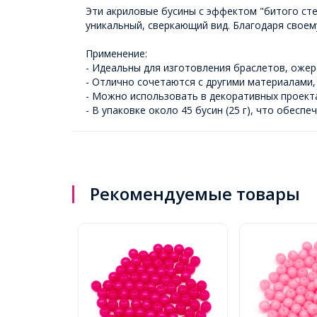
Эти акриловые бусины с эффектом "битого ст
уникальный, сверкающий вид. Благодаря своем
Применение:
- Идеальны для изготовления браслетов, ожере
- Отлично сочетаются с другими материалами, 
- Можно использовать в декоративных проекта
- В упаковке около 45 бусин (25 г), что обес
Рекомендуемые товары