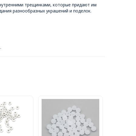
внутренними трещинками, которые придают им
здания разнообразных украшений и поделок.
.