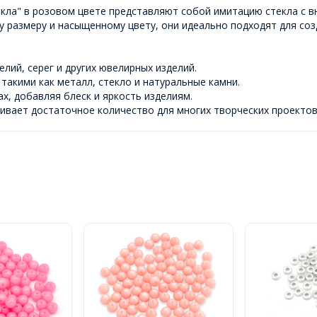
екла" в розовом цвете представляют собой имитацию стекла с 
у размеру и насыщенному цвету, они идеально подходят для со
лий, серег и других ювелирных изделий.
такими как металл, стекло и натуральные камни.
х, добавляя блеск и яркость изделиям.
печивает достаточное количество для многих творческих проектов