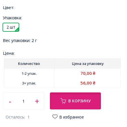
Цвет:
Упаковка:
2 шт
Вес упаковки:
2 г
Цена:
Количество
Цена за
упаковку
70,00
1-2 упак.
₴
56,00
3+ упак.
₴
В КОРЗИНУ
Осталось:
1
В избранное