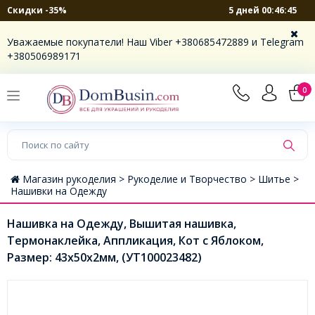
5 дней 00:46:45
Скидки -35%
Уважаемые покупатели! Наш Viber +380685472889 и Telegram
+380506989171
0
Магазин рукоделия >
Рукоделие и Творчество >
Шитье >
Нашивки на Одежду
Нашивка на Одежду, Вышитая нашивка,
Термонаклейка, Аппликация, Кот с Яблоком,
Размер: 43x50x2мм, (УТ100023482)