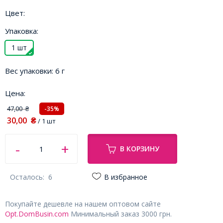
Цвет:
Упаковка:
1 шт
Вес упаковки:
6 г
Цена:
47,00
-35%
₴
30,00
₴
/ 1 шт
В КОРЗИНУ
Осталось:
6
В избранное
Покупайте дешевле на нашем оптовом сайте
Opt.DomBusin.com
Минимальный заказ 3000 грн.