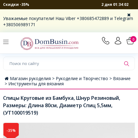
2 дня 01:34:02
Скидки -35%
Уважаемые покупатели! Наш Viber +380685472889 и Telegram
+380506989171
0
Магазин рукоделия >
Рукоделие и Творчество >
Вязание
>
Инструменты для вязания
Спицы Круговые из Бамбука, Шнур Резиновый,
Размеры: Длина 80см, Диаметр Спиц 5,5мм,
(УТ100019519)
-35%