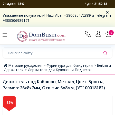
4 дня 21:52:18
Скидки -35%
Уважаемые покупатели! Наш Viber +380685472889 и Telegram
+380506989171
0
Магазин рукоделия >
Фурнитура для бижутерии >
Бейлы и
Держатели >
Держатели для Кулонов и Подвесок
Держатель под Кабошон, Металл, Цвет: Бронза,
Размер: 26х8х7мм, Отв-тие 5х8мм, (УТ100018182)
-35%