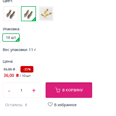
Цвет:
Упаковка:
10 шт
Вес упаковки:
11 г
Цена:
55,00
-35%
₴
36,00
₴
/ 10 шт
В КОРЗИНУ
Осталось:
6
В избранное