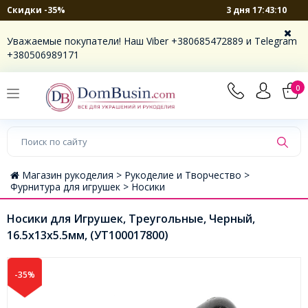
3 дня 17:43:10
Скидки -35%
Уважаемые покупатели! Наш Viber +380685472889 и Telegram
+380506989171
0
Магазин рукоделия >
Рукоделие и Творчество >
Фурнитура для игрушек >
Носики
Носики для Игрушек, Треугольные, Черный,
16.5х13х5.5мм, (УТ100017800)
-35%