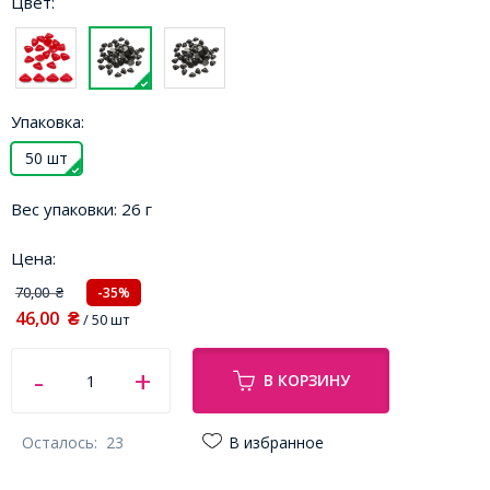
Цвет:
Упаковка:
50 шт
Вес упаковки:
26 г
Цена:
70,00
-35%
₴
46,00
₴
/ 50 шт
В КОРЗИНУ
Осталось:
23
В избранное