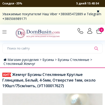
5 дней 15:48:03
Скидки -35%
Уважаемые покупатели! Наш Viber +380685472889 и Telegram
+380506989171
0
Магазин рукоделия >
Бусины >
Бусины Стеклянные >
Стеклянный Жемчуг
Жемчуг Бусины Стеклянные Круглые
Глянцевые, Белый, 4-5мм, Отверстие 1мм, около
190шт/75см/нить, (УТ100017627)