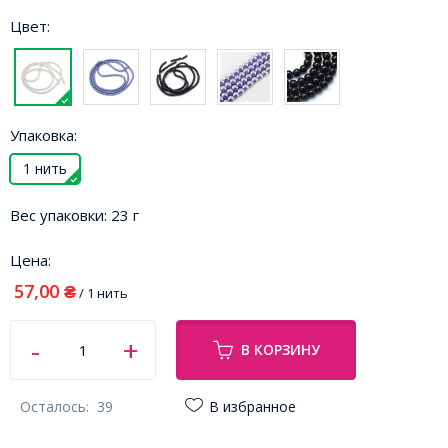
Цвет:
Упаковка:
1 нить
Вес упаковки:
23 г
Цена:
57,00
₴
/ 1 нить
В КОРЗИНУ
Осталось:
39
В избранное