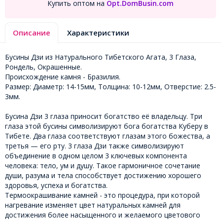
Купить оптом на
Opt.DomBusin.com
Описание
Характеристики
Бусины Дзи из Натурального Тибетского Агата, 3 Глаза,
Рондель, Окрашенные.
Происхождение камня - Бразилия.
Размер: Диаметр: 14-15мм, Толщина: 10-12мм, Отверстие: 2.5-
3мм.
Бусина Дзи 3 глаза приносит богатство её владельцу. Три
глаза этой бусины символизируют бога богатства Куберу в
Тибете. Два глаза соответствуют глазам этого божества, а
третья — его рту. 3 глаза Дзи также символизируют
объединение в одном целом 3 ключевых компонента
человека: тело, ум и душу. Такое гармоничное сочетание
души, разума и тела способствует достижению хорошего
здоровья, успеха и богатства.
Термоокрашивание камней - это процедура, при которой
нагревание изменяет цвет натуральных камней для
достижения более насыщенного и желаемого цветового