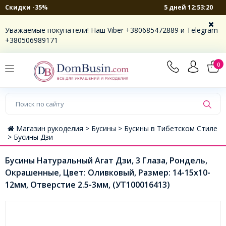
5 дней 12:53:20
Скидки -35%
Уважаемые покупатели! Наш Viber +380685472889 и Telegram
+380506989171
0
Магазин рукоделия >
Бусины >
Бусины в Тибетском Стиле
>
Бусины Дзи
Бусины Натуральный Агат Дзи, 3 Глаза, Рондель,
Окрашенные, Цвет: Оливковый, Размер: 14-15x10-
12мм, Отверстие 2.5-3мм, (УТ100016413)