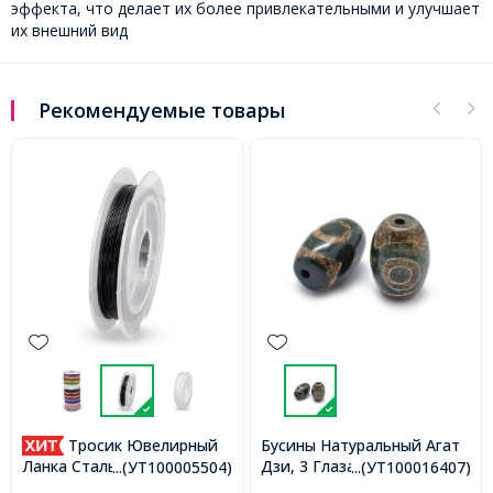
эффекта, что делает их более привлекательными и улучшает
их внешний вид
Рекомендуемые товары
Тросик Ювелирный
Бусины Натуральный Агат
Дзи, 3 Глаза, Овал,
Ланка Сталь, Черный,
...(УТ100005504)
...(УТ100016407)
Окрашенные, Темно-
0.38мм, около 10м/