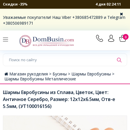
4 дня 02:24:11
Скидки -35%
Уважаемые покупатели! Наш Viber +380685472889 и Telegram
+380506989171
0
Магазин рукоделия >
Бусины >
Шармы Евробусины >
Шармы Евробусины Металлические
Шармы Евробусины из Сплава, Цветок, Цвет:
Античное Серебро, Размер: 12x12x6.5мм, Отв-е
5.5мм, (УТ100016156)