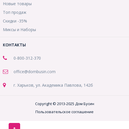
Новые товары
Топ продаж
Скидки -35%
Миксы и Наборы
КОНТАКТЫ
0-800-312-370
office@dombusin.com
г. Харьков, ул. Академика Павлова, 142б
Copyright © 2013-2025 Дом Бусин
Пользовательское соглашение