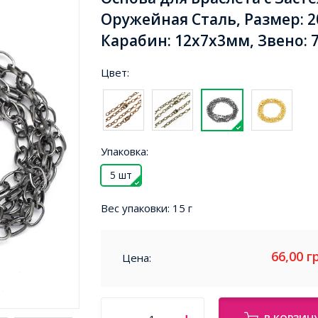
Оружейная Сталь, Размер: 2
Карабин: 12x7x3мм, Звено: 7
Цвет:
Упаковка:
5 шт
Вес упаковки:
15 г
66,00
г
Цена: