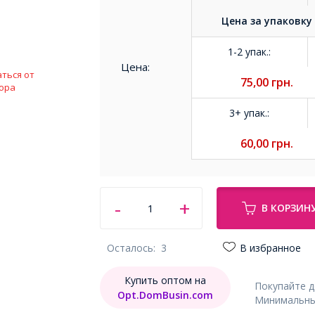
Цена за
упаковку
1-2 упак.
:
Цена:
ться от
75,00
грн.
ора
3+ упак.
:
60,00
грн.
В КОРЗИН
Осталось:
3
В избранное
Купить оптом на
Покупайте 
Opt.DomBusin.com
Минимальный