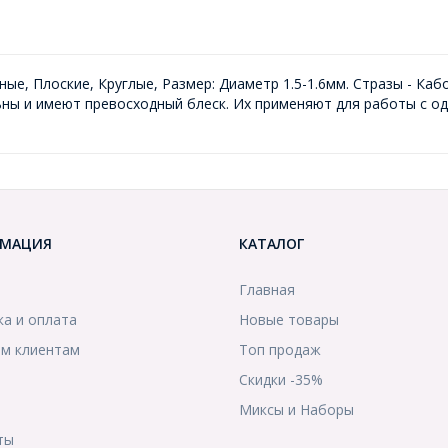
ные, Плоские, Круглые, Размер: Диаметр 1.5-1.6мм. Стразы - К
ны и имеют превосходный блеск. Их применяют для работы с од
МАЦИЯ
КАТАЛОГ
Главная
ка и оплата
Новые товары
м клиентам
Топ продаж
Скидки -35%
ы
Миксы и Наборы
ты