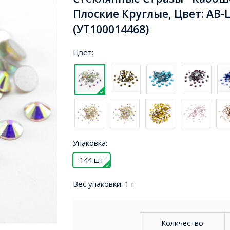
Плоские Круглые, Цвет: АВ-Ц
(УТ100014468)
Цвет:
Упаковка:
144 шт
Вес упаковки:
1 г
Количество