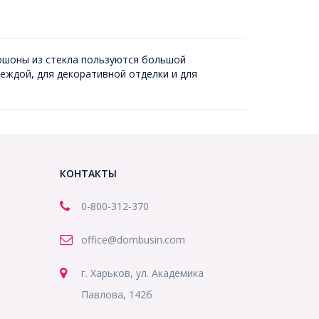
абошоны из стекла пользуются большой
еждой, для декоративной отделки и для
КОНТАКТЫ
0-800-312-370
office@dombusin.com
г. Харьков, ул. Академика
Павлова, 142б