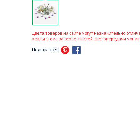
Цвета товаров на сайте могут незначительно отлича
реальных из-за особенностей цветопередачи монит
Поделиться: