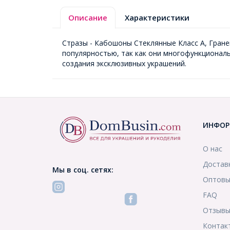
Описание
Характеристики
Стразы - Кабошоны Стеклянные Класс А, Гране
популярностью, так как они многофункциональ
создания эксклюзивных украшений.
ИНФОР
О нас
Достав
Мы в соц. сетях:
Оптовы
FAQ
Отзыв
Контак