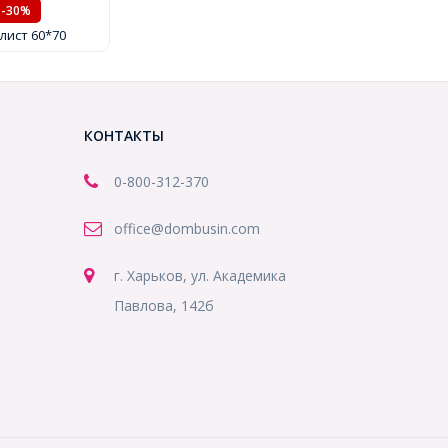
-30%
 лист 60*70
КОНТАКТЫ
0-800-312-370
office@dombusin.com
г. Харьков, ул. Академика
Павлова, 142б