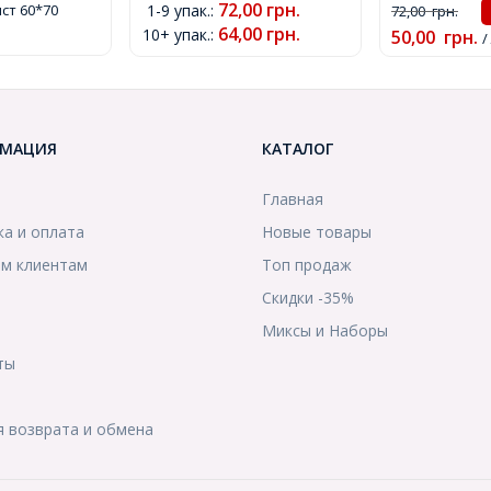
72,00
грн.
ист 60*70
1-9 упак.
:
72,00
грн.
64,00
грн.
10+ упак.
:
50,00
грн.
/
МАЦИЯ
КАТАЛОГ
Главная
ка и оплата
Новые товары
м клиентам
Топ продаж
Скидки -35%
ы
Миксы и Наборы
ты
я возврата и обмена