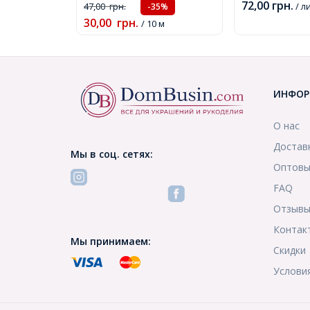
72,00
грн.
47,00
грн.
/ л
-35%
30,00
грн.
/ 10 м
ИНФОР
О нас
Достав
Мы в соц. сетях:
Оптовы
FAQ
Отзыв
Контак
Мы принимаем:
Скидки
Услови