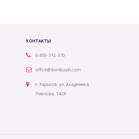
КОНТАКТЫ
0-800-312-370
office@dombusin.com
г. Харьков, ул. Академика
Павлова, 142б