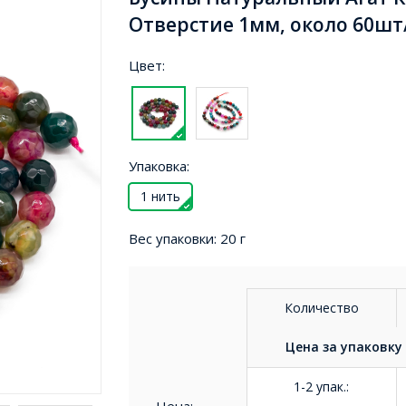
Отверстие 1мм, около 60шт/
Цвет:
Упаковка:
1 нить
Вес упаковки:
20 г
Количество
Цена за
упаковку
1-2 упак.
: