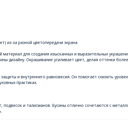
т) из-за разной цветопередачи экрана
й материал для создания изысканных и выразительных украшени
убины дизайну. Окрашивание усиливает цвет, делая оттенки бол
 защиты и внутреннего равновесия. Он помогает снизить уровень
уховных практиках.
г, подвесок и талисманов. Бусины отлично сочетаются с металл
.