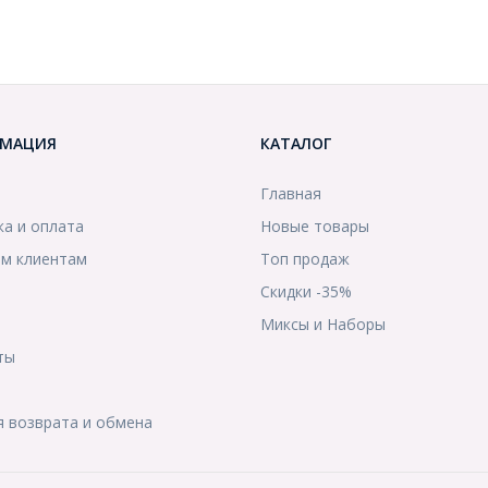
МАЦИЯ
КАТАЛОГ
Главная
ка и оплата
Новые товары
м клиентам
Топ продаж
Скидки -35%
ы
Миксы и Наборы
ты
я возврата и обмена