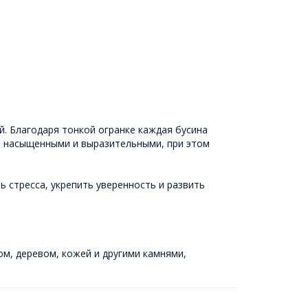
й. Благодаря тонкой огранке каждая бусина
ее насыщенными и выразительными, при этом
 стресса, укрепить уверенность и развить
ом, деревом, кожей и другими камнями,