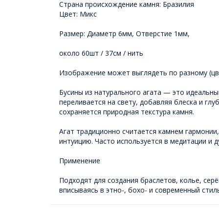
Страна происхождение камня: Бразилия
Цвет: Микс
Размер: Диаметр 6мм, Отверстие 1мм,
около 60шт / 37см / нить
Изображение может выглядеть по разному (цве
Бусины из натурального агата — это идеальны
переливается на свету, добавляя блеска и гл
сохраняется природная текстура камня.
Агат традиционно считается камнем гармонии,
интуицию. Часто используется в медитации и д
Применение
Подходят для создания браслетов, колье, серё
вписываясь в этно-, бохо- и современный стиль