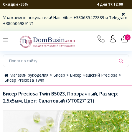
4 дня 17:12:00
Скидки -35%
Уважаемые покупатели! Наш Viber +380685472889 и Telegram
+380506989171
0
Магазин рукоделия >
Бисер >
Бисер Чешский Preciosa >
Бисер Preciosa Twin
Бисер Preciosa Twin В5023, Прозрачный, Размер:
2,5х5мм, Цвет: Салатовый (УТ0027121)