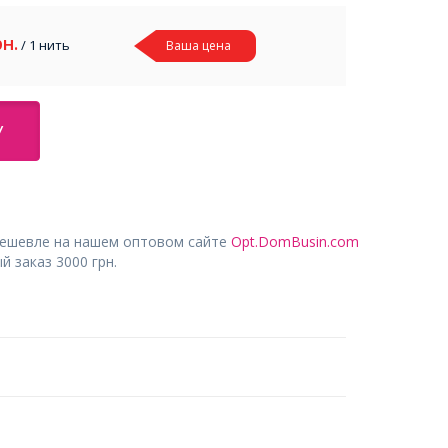
рн.
/ 1 нить
Ваша цена
У
дешевле на нашем оптовом сайте
Opt.DomBusin.com
 заказ 3000 грн.