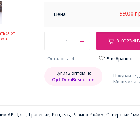
99,00
г
Цена:
ться от
ора
В КОРЗИН
Осталось:
4
В избранное
Купить оптом на
Покупайте 
Opt.DomBusin.com
Минимальный
ем АВ-Цвет, Граненые, Рондель, Размер: 6х4мм, Отверстие 1мм