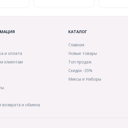
МАЦИЯ
КАТАЛОГ
Главная
ка и оплата
Новые товары
м клиентам
Топ продаж
Скидки -35%
ы
Миксы и Наборы
ты
я возврата и обмена