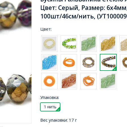
Цвет: Серый, Размер: 6х4мм,
100шт/46см/нить, (УТ100009
Цвет:
Упаковка:
1 нить
Вес упаковки:
17 г