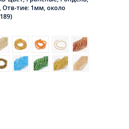
 Отв-тие: 1мм, около
189)