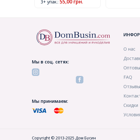
55,00
грн.
3+ упак.
:
ИНФОР
О нас
Достав
Мы в соц. сетях:
Оптовы
FAQ
Отзыв
Контак
Мы принимаем:
Скидки
Услови
Copyright © 2013-2025 Дом Бусин