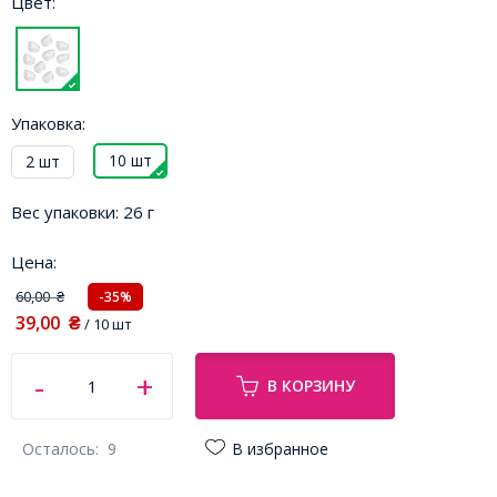
Цвет:
Упаковка:
10 шт
2 шт
Вес упаковки:
26 г
Цена:
60,00
-35%
₴
39,00
₴
/ 10 шт
В КОРЗИНУ
Осталось:
9
В избранное