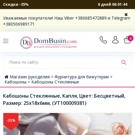
6 дней 06:01:44
Скидки -35%
Уважаемые покупатели! Наш Viber +380685472889 и Telegram
+380506989171
0
Магазин рукоделия >
Фурнитура для бижутерии >
Кабошоны >
Кабошоны Стеклянные
Кабошоны Стеклянные, Капля, Цвет: Бесцветный,
Размер: 25x18х6мм, (УТ100009381)
-35%