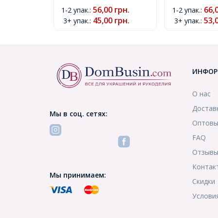
(УТ000004946)
56,00
грн.
66,
1-2 упак.
:
1-2 упак.
:
45,00
грн.
53,
3+ упак.
:
3+ упак.
:
ИНФОР
О нас
Достав
Мы в соц. сетях:
Оптовы
FAQ
Отзыв
Контак
Мы принимаем:
Скидки
Услови