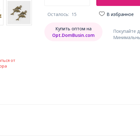
Осталось:
15
В избранное
Купить оптом на
Покупайте 
Opt.DomBusin.com
Минимальный
ться от
ора