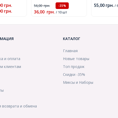
(УТ0019184)
00
грн.
55,00
грн.
56,00
грн.
/ 
-35%
00
грн.
36,00
грн.
/ 10 шт
МАЦИЯ
КАТАЛОГ
Главная
ка и оплата
Новые товары
м клиентам
Топ продаж
Скидки -35%
ы
Миксы и Наборы
ты
я возврата и обмена