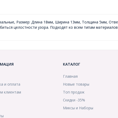
вальные, Размер: Длина 18мм, Ширина 13мм, Толщина 5мм, Отв
биться целостности узора. Подходят ко всем типам материалов
МАЦИЯ
КАТАЛОГ
Главная
ка и оплата
Новые товары
м клиентам
Топ продаж
Скидки -35%
ы
Миксы и Наборы
ты