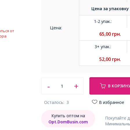
Цена за
упаковку
1-2 упак.
:
Цена:
ться от
65,00
грн.
ора
3+ упак.
:
52,00
грн.
В КОРЗИН
Осталось:
3
В избранное
Купить оптом на
Покупайте 
Opt.DomBusin.com
Минимальный