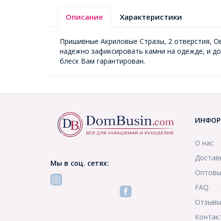
Описание
Характеристики
Пришивные Акриловые Стразы, 2 отверстия, О
надежно зафиксировать камни на одежде, и до
блеск Вам гарантирован.
ИНФОР
О нас
Достав
Мы в соц. сетях:
Оптовы
FAQ
Отзыв
Контак