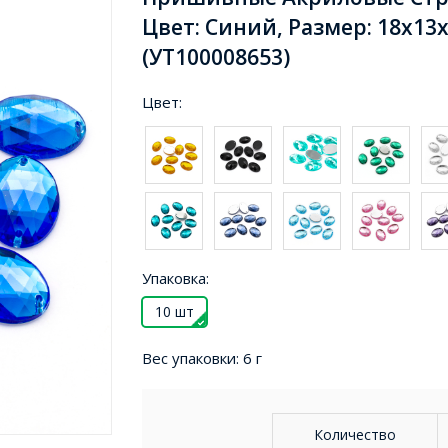
Цвет: Синий, Размер: 18х13
(УТ100008653)
Цвет:
Упаковка:
10 шт
Вес упаковки:
6 г
Количество