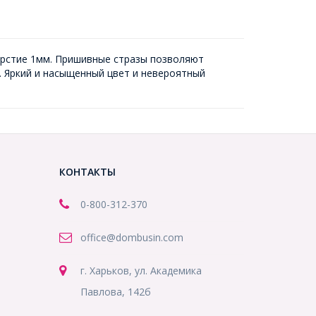
ерстие 1мм. Пришивные стразы позволяют
. Яркий и насыщенный цвет и невероятный
КОНТАКТЫ
0-800-312-370
office@dombusin.com
г. Харьков, ул. Академика
Павлова, 142б