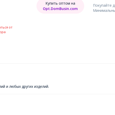
Купить оптом на
Покупайте 
Opt.DomBusin.com
Минимальный
ться от
ора
ий и любых других изделий.