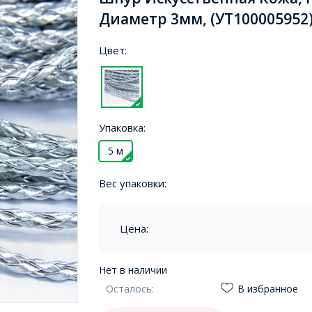
Диаметр 3мм, (УТ100005952
Цвет:
Упаковка:
5 м
Вес упаковки:
Цена:
Нет в наличии
Осталось:
В избранное