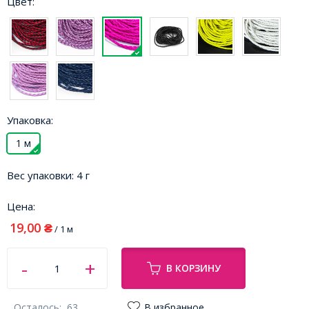
Цвет:
Упаковка:
1 м
Вес упаковки:
4 г
Цена:
19,00
₴
/ 1 м
В КОРЗИНУ
Осталось:
63
В избранное