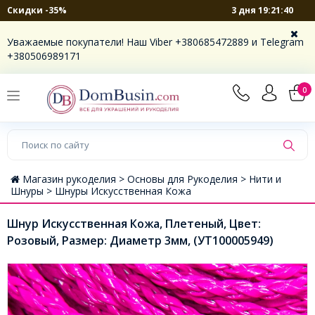
3 дня 19:21:40
Скидки -35%
Уважаемые покупатели! Наш Viber +380685472889 и Telegram
+380506989171
0
Магазин рукоделия >
Основы для Рукоделия >
Нити и
Шнуры >
Шнуры Искусственная Кожа
Шнур Искусственная Кожа, Плетеный, Цвет:
Розовый, Размер: Диаметр 3мм, (УТ100005949)