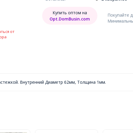
Купить оптом на
Покупайте 
Opt.DomBusin.com
Минимальный
ться от
ора
астежкой. Внутренний Диаметр 62мм, Толщина 1мм.