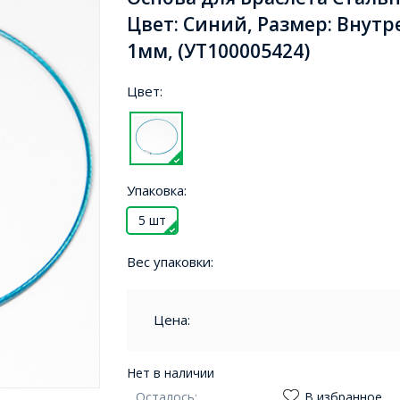
Цвет: Синий, Размер: Внут
1мм, (УТ100005424)
Цвет:
Упаковка:
5 шт
Вес упаковки:
Цена:
Нет в наличии
Осталось:
В избранное