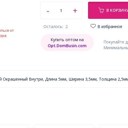
В КОРЗИН
Осталось:
2
В избранное
ться от
ора
Купить оптом на
Покупайте 
Opt.DomBusin.com
Минимальный
ый Окрашенный Внутри, Длина 5мм, Ширина 3,5мм, Толщина 2,5мм