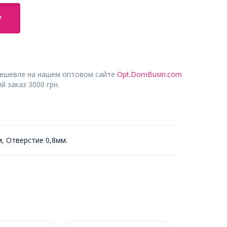
У
дешевле на нашем оптовом сайте
Opt.DomBusin.com
 заказ 3000 грн.
, Отверстие 0,8мм.