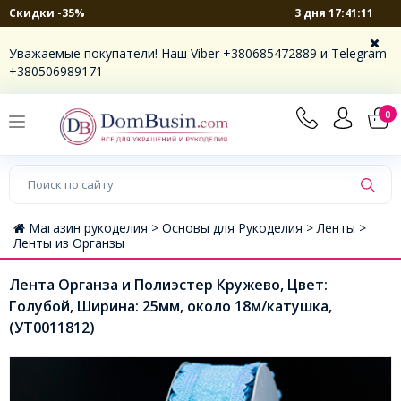
3 дня 17:41:11
Скидки -35%
Уважаемые покупатели! Наш Viber +380685472889 и Telegram
+380506989171
0
Магазин рукоделия >
Основы для Рукоделия >
Ленты >
Ленты из Органзы
Лента Органза и Полиэстер Кружево, Цвет:
Голубой, Ширина: 25мм, около 18м/катушка,
(УТ0011812)