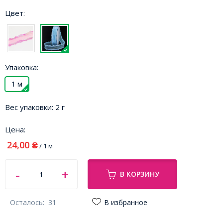
Цвет:
Упаковка:
1 м
Вес упаковки:
2 г
Цена:
24,00
₴
/ 1 м
В КОРЗИНУ
Осталось:
31
В избранное