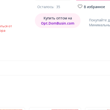
Осталось:
35
В избранное
Купить оптом на
Покупайте 
Opt.DomBusin.com
Минимальный
ться от
ора