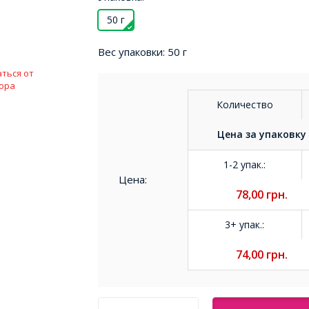
50 г
Вес упаковки:
50 г
ться от
ора
Количество
Цена за
упаковку
1-2 упак.
:
Цена:
78,00
грн.
3+ упак.
:
74,00
грн.