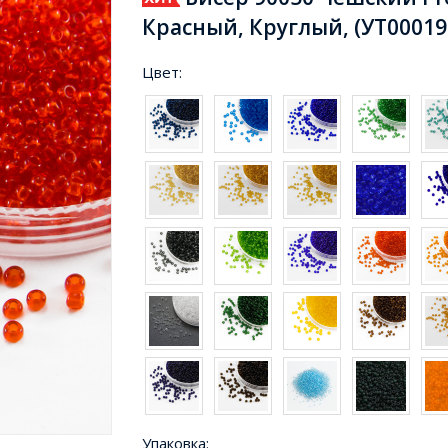
Красный, Круглый, (УТ00019
Цвет:
Упаковка: