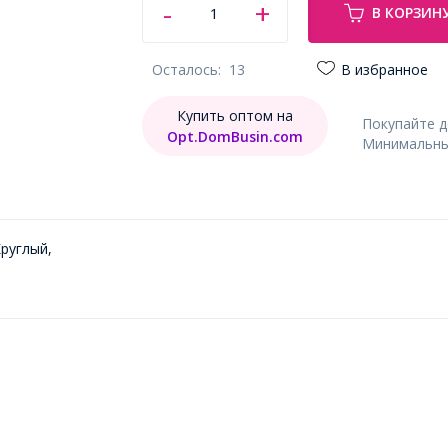
В КОРЗИН
Осталось:
13
В избранное
Купить оптом на
Покупайте 
Opt.DomBusin.com
Минимальный
Круглый,