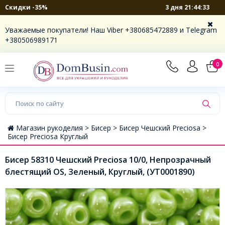
3 дня 21:44:32
Скидки -35%
Уважаемые покупатели! Наш Viber +380685472889 и Telegram
+380506989171
0
Магазин рукоделия >
Бисер >
Бисер Чешский Preciosa >
Бисер Preciosa Круглый
Бисер 58310 Чешский Preciosa 10/0, Непрозрачный
блестящий OS, Зеленый, Круглый, (УТ0001890)