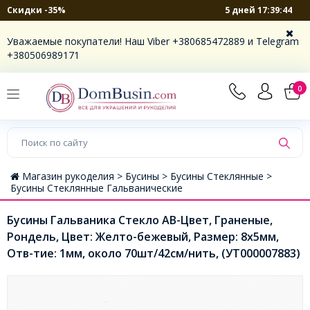
5 дней 17:39:44
Скидки -35%
Уважаемые покупатели! Наш Viber +380685472889 и Telegram
+380506989171
0
Магазин рукоделия >
Бусины >
Бусины Стеклянные >
Бусины Стеклянные Гальванические
Бусины Гальваника Стекло АВ-Цвет, Граненые,
Рондель, Цвет: Желто-бежевый, Размер: 8х5мм,
Отв-тие: 1мм, около 70шт/42см/нить, (УТ000007883)