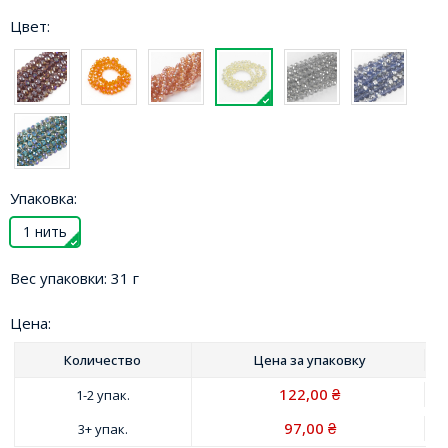
Цвет:
Упаковка:
1 нить
Вес упаковки:
31 г
Цена:
Количество
Цена за
упаковку
122,00
1-2 упак.
₴
97,00
3+ упак.
₴