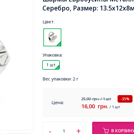
Серебро, Размер: 13.5х12х8м
Цвет:
Упаковка:
1 шт
Вес упаковки:
2 г
25,00
грн.
/ 1 шт
-35%
Цена:
16,00
грн.
/ 1 шт
В КОРЗИН