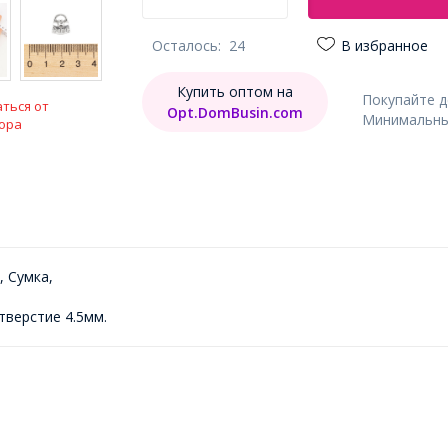
Осталось:
24
В избранное
Купить оптом на
Покупайте 
ться от
Opt.DomBusin.com
Минимальный
ора
 Сумка,
тверстие 4.5мм.