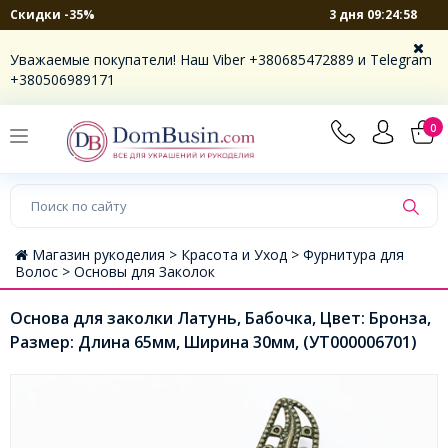
3 дня 09:24:58
Скидки -35%
Уважаемые покупатели! Наш Viber +380685472889 и Telegram
+380506989171
0
Магазин рукоделия >
Красота и Уход >
Фурнитура для
Волос >
Основы для Заколок
Основа для заколки Латунь, Бабочка, Цвет: Бронза,
Размер: Длина 65мм, Ширина 30мм, (УТ000006701)