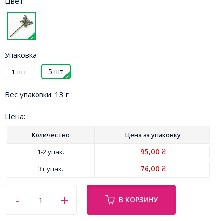
Цвет:
Упаковка:
5 шт
1 шт
Вес упаковки:
13 г
Цена:
Количество
Цена за
упаковку
95,00
1-2 упак.
₴
76,00
3+ упак.
₴
В КОРЗИНУ