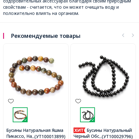
оздоровительных аксессуарах благодаря своим природным
свойствам - считается, что он может очищать воду и
положительно влиять на организм.
Рекомендуемые товары
Бусины Натуральная Яшма
Бусины Натуральный
Пикассо, На нитях,
Черный Обсидиан Круглые,
...(УТ100013899)
...(УТ100029796)