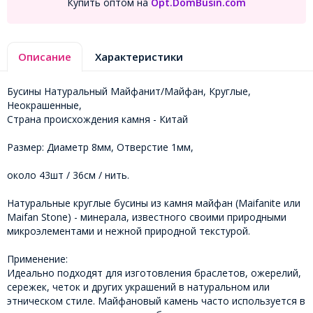
Купить оптом на
Opt.DomBusin.com
Описание
Характеристики
Бусины Натуральный Майфанит/Майфан, Круглые,
Неокрашенные,
Страна происхождения камня - Китай
Размер: Диаметр 8мм, Отверстие 1мм,
около 43шт / 36см / нить.
Натуральные круглые бусины из камня майфан (Maifanite или
Maifan Stone) - минерала, известного своими природными
микроэлементами и нежной природной текстурой.
Применение:
Идеально подходят для изготовления браслетов, ожерелий,
сережек, четок и других украшений в натуральном или
этническом стиле. Майфановый камень часто используется в