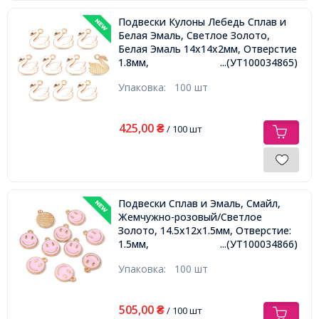
Подвески Кулоны Лебедь Сплав и
Белая Эмаль, Светлое Золото,
Белая Эмаль 14х14х2мм, Отверстие
1.8мм,
...(УТ100034865)
Упаковка:
100 шт
425,00
₴
/ 100 шт
Подвески Сплав и Эмаль, Смайл,
Жемчужно-розовый/Светлое
Золото, 14.5х12х1.5мм, Отверстие:
1.5мм,
...(УТ100034866)
Упаковка:
100 шт
505,00
₴
/ 100 шт