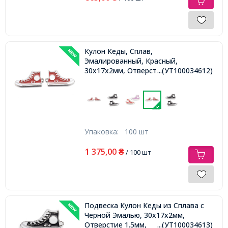
Кулон Кеды, Сплав,
Эмалированный, Красный,
30x17x2мм, Отверстие 1.5мм,
...(УТ100034612)
Упаковка:
100 шт
1 375,00
₴
/ 100 шт
Подвеска Кулон Кеды из Сплава с
Черной Эмалью, 30x17x2мм,
Отверстие 1.5мм,
...(УТ100034613)