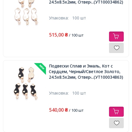
24.5х8.5х2мм, Отверстие: 1.8мм,
...(УТ100034862)
Упаковка:
100 шт
515,00
₴
/ 100 шт
Подвески Сплав и Эмаль, Кот с
Сердцем, Черный/Светлое Золото,
24.5х8.5х2мм, Отверстие: 1.8мм,
...(УТ100034863)
Упаковка:
100 шт
540,00
₴
/ 100 шт