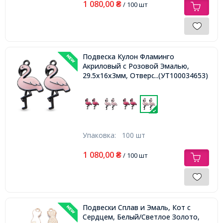
1 080,00
₴
/ 100 шт
Подвеска Кулон Фламинго
Акриловый с Розовой Эмалью,
29.5x16x3мм, Отверстие 2мм,
...(УТ100034653)
Упаковка:
100 шт
1 080,00
₴
/ 100 шт
Подвески Сплав и Эмаль, Кот с
Сердцем, Белый/Светлое Золото,