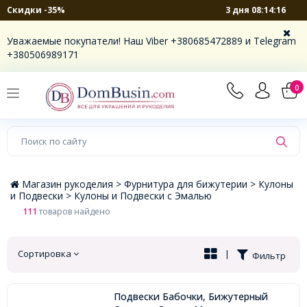
3 дня 08:14:15
Скидки -35%
×
Уважаемые покупатели! Наш Viber +380685472889 и Telegram
+380506989171
0
Магазин рукоделия >
Фурнитура для бижутерии >
Кулоны
и Подвески >
Кулоны и Подвески с Эмалью
111
товаров найдено
Сортировка
|
Фильтр
Подвески Бабочки, Бижутерный