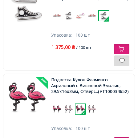
Упаковка:
100 шт
1 375,00
₴
/ 100 шт
Подвеска Кулон Фламинго
Акриловый с Вишневой Эмалью,
29.5x16x3мм, Отверстие 2мм,
...(УТ100034652)
Упаковка:
100 шт