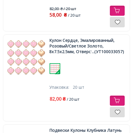
82,00
/ 20 шт
₴
58,00
₴
/ 20 шт
Кулон Сердце, Эмалированный,
Розовый/Светлое Золото,
8x7.5x2.5мм, Отверстие 1.5мм,
...(УТ100033057)
Упаковка:
20 шт
82,00
₴
/ 20 шт
Подвески Кулоны Клубника Латунь