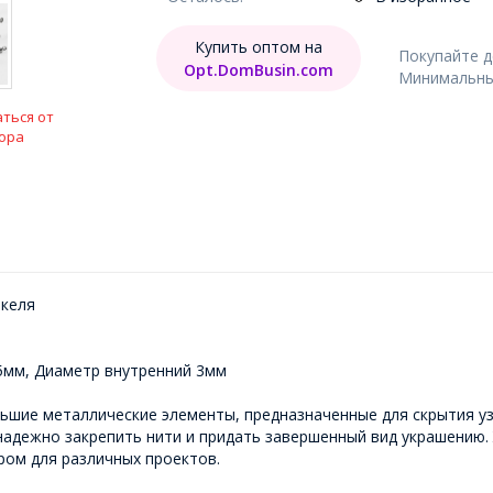
Купить оптом на
Покупайте 
Opt.DomBusin.com
Минимальный
ться от
ора
икеля
.5мм, Диаметр внутренний 3мм
ьшие металлические элементы, предназначенные для скрытия уз
надежно закрепить нити и придать завершенный вид украшению
ром для различных проектов.