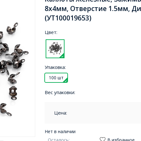
8х4мм, Отверстие 1.5мм, Д
(УТ100019653)
Цвет:
Упаковка:
100 шт
Вес упаковки:
Цена:
Нет в наличии
Осталось:
В избранное