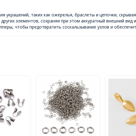
я украшений, таких как ожерелья, браслеты и цепочки, скрыва
других элементов, сохраняя при этом аккуратный внешний вид и
опперы, чтобы предотвратить соскальзывание узлов и обеспечи