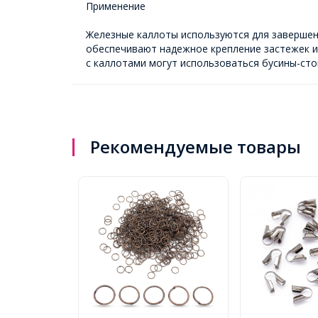
Применение
Железные каллоты используются для завершени
обеспечивают надежное крепление застежек и 
с каллотами могут использоваться бусины-ст
Рекомендуемые товары