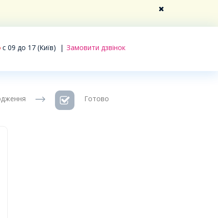
c 09 до 17 (Київ)
|
Замовити дзвінок
рдження
Готово