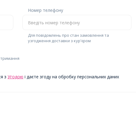
Номер телефону
Для повідомлень про стан замовлення та
узгодження доставки з кур'єром
отримання
ся з
Угодою
і даєте згоду на обробку персональних даних