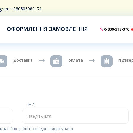
legram +380506989171
ОФОРМЛЕННЯ ЗАМОВЛЕННЯ
0-800-312-370
Доставка
оплата
підтве
Ім'я
панії потрібні повні дані одержувача