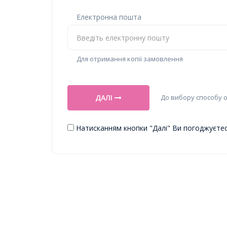
Електронна пошта
Для отримання копії замовлення
До вибору способу 
ДАЛІ
Натисканням кнопки "Далі" Ви погоджуєте