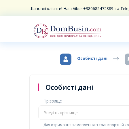
Шановні клієнти! Наш Viber +380685472889 та Te
Особисті дані
Особисті дані
Прізвище
Для отримання замовлення в транспортній ком