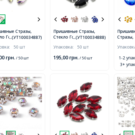
ивные Стразы,
Пришивные Стразы,
Пришив
ло Горный
Стекло Горный
Стразы,
...(УТ100034887)
...(УТ100034888)
таль, Основа
Хрусталь, Основа
Овальны
ковка:
50 шт
Упаковка:
50 шт
Упаков
нь, Конский глаз,
Латунь, Конский глаз,
Размер:
рачный АВ,
Черный, 15х7х5мм,
тие 1мм
,00
грн.
195,00
грн.
1-2 упак
/ 50 шт
/ 50 шт
х5мм, Отверстие
Отверстие 0.8-1мм,
3+ упак
1мм,