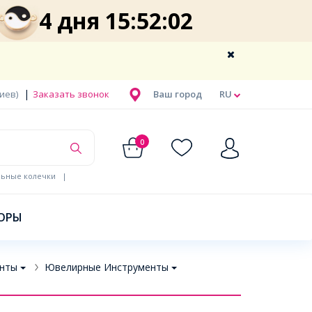
4 дня 15:52:01
|
Киев)
Заказать звонок
Ваш город
RU
0
льные колечки
|
ОРЫ
нты
Ювелирные Инструменты